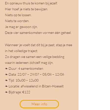
En opnieuw thuis te komen bij jezelf.
Hier hoef je niets te bewijzen.
Niets op te lossen.
Niets te worden.
Je mag er gewoon zijn.
Deze vier samenkomsten vormen één geheel.
Wanneer je voelt dat dit bij je past, stap je mee
in het volledige traject.
Zo dragen we samen een veilige bedding
waarin iedereen zichzelf mag zijn.
❧ Duur: 4 samenkomsten
❧ Data: 22/07 – 29/07 – 05/08 – 12/08
❧ Tijd: 10u00 – 12u00
❧ Locatie: afwisselend in Bilzen-Hoeselt
❧ Bijdrage: €122
Meer info