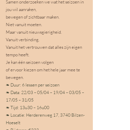
Samen onderzoeken we wat het seizoen in
jou wil aanraken,
bewegen of zichtbaar maken.
Niet vanuit moeten.
Maar vanuit nieuwsgierigheid.
Vanuit verbinding.
Vanuit het vertrouwen dat alles zijn eigen
tempo heeft.
Je kan één seizoen volgen
of ervoor kiezen om het hele jaar mee te
bewegen.
❧ Duur: 6 lessen per seizoen
❧ Data: 22/03 – 05/04 – 19/04 – 03/05 –
17/05 – 31/05
❧ Tijd: 13u30 – 16u00
❧ Locatie: Herderenweg 17, 3740 Bilzen-
Hoeselt