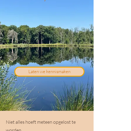
Laten we kennismaken
Niet alles hoeft meteen opgelost te
worden.