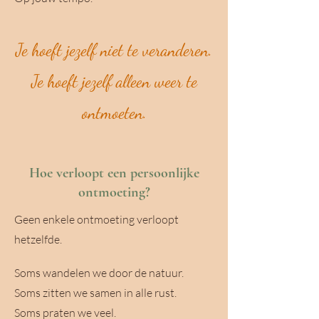
Je hoeft jezelf niet te veranderen.
Je hoeft jezelf alleen weer te
ontmoeten.
Hoe verloopt een persoonlijke
ontmoeting?
Geen enkele ontmoeting verloopt
hetzelfde.
Soms wandelen we door de natuur.
Soms zitten we samen in alle rust.
Soms praten we veel.